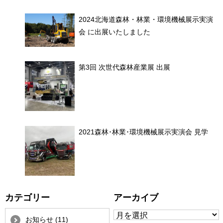
2024北海道森林・林業・環境機械展示実演
会 に出展いたしました
第3回 次世代森林産業展 出展
2021森林･林業･環境機械展示実演会 見学
カテゴリー
アーカイブ
お知らせ (11)