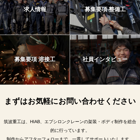
求人情報
募集要項 整備工
募集要項 溶接工
社員インタビュー
まずはお気軽にお問い合わせください
筑波重工は、HIAB、エプシロンクレーンの架装・ボディ制作を総合
的に行っています。
制作からアフターフォローまで、一貫してサポートいたします。