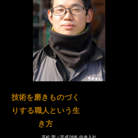
技術を磨きものづく
りする職人という生
き方
高松 聖／平成28年 中途入社