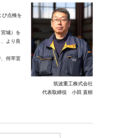
よび点検を
、宮城）を
し、より良
で、何卒宜
筑波重工株式会社
代表取締役 小田 直樹