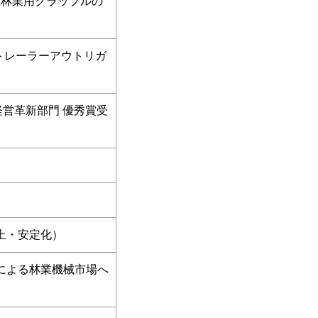
蔵林業用グラップルの
トレーラーアウトリガ
営革新部門 優秀賞受
上・安定化）
による林業機械市場へ