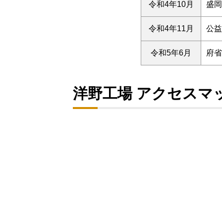
令和4年10月
盛岡
令和4年11月
公益
令和5年6月
府省
洋野工場 アクセスマ