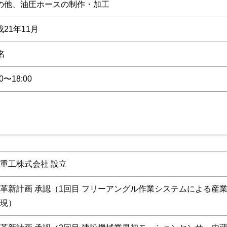
の他、油圧ホースの制作・加工
成21年11月
名
30〜18:00
重工株式会社 設立
革新計画 承認（1回目 フリーアングル作業システムによる産
現）