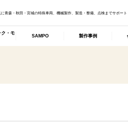
点に青森・秋田・宮城の特殊車両、機械製作、製造・整備、点検までサポート
ック・モ
SAMPO
製作事例