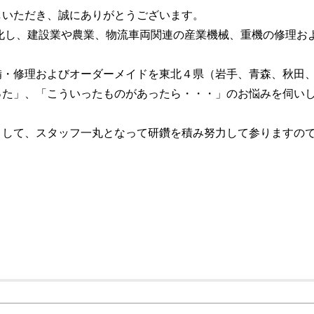
しいただき、誠にありがとうございます。
人化し、建設業や農業、物流車両関連の産業機械、重機の修理お
備・修理およびオーダーメイドを東北４県（岩手、青森、秋田
った」、「こういったものがあったら・・・」のお悩みを伺い
として、スタッフ一丸となって研鑽を積み努力して参りますの