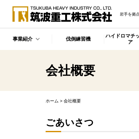
岩手を拠
ハイドロマチ
事業紹介
伐倒練習機
ア
会社概要
ホーム
>
会社概要
ごあいさつ